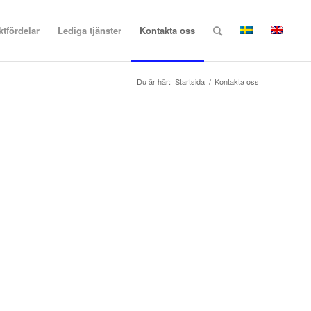
tfördelar
Lediga tjänster
Kontakta oss
Du är här:
Startsida
/
Kontakta oss