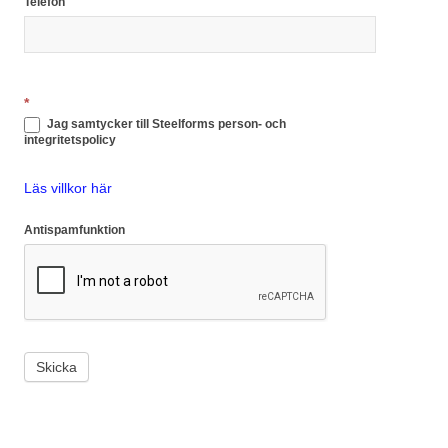
Telefon
*
Jag samtycker till Steelforms person- och
integritetspolicy
Läs villkor här
Antispamfunktion