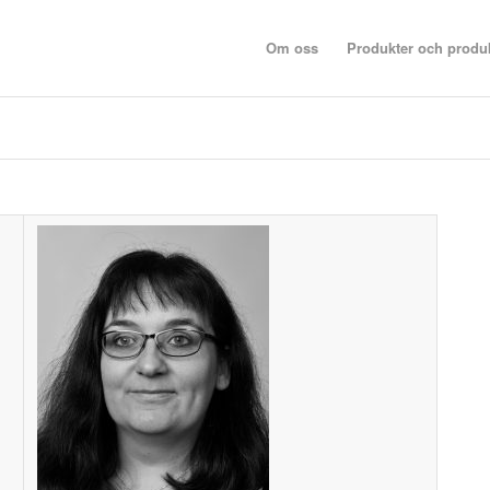
Om oss
Produkter och produk