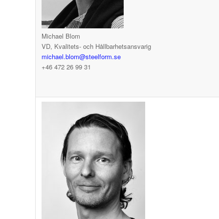
Michael Blom
VD, Kvalitets- och Hållbarhetsansvarig
michael.blom@steelform.se
+46 472 26 99 31