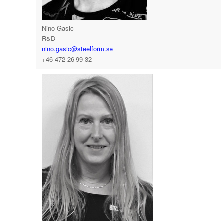
Nino Gasic
R&D
nino.gasic@steelform.se
+46 472 26 99 32