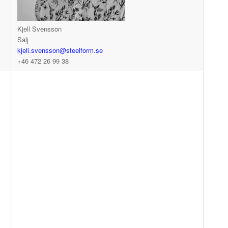
Kjell Svensson
Sälj
kjell.svensson@steelform.se
+46 472 26 99 38