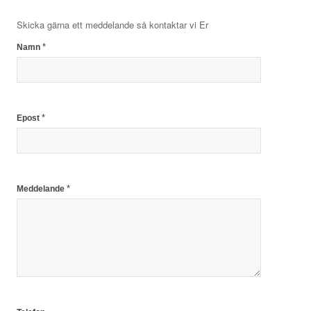
Skicka gärna ett meddelande så kontaktar vi Er
*
Namn
*
Epost
*
Meddelande