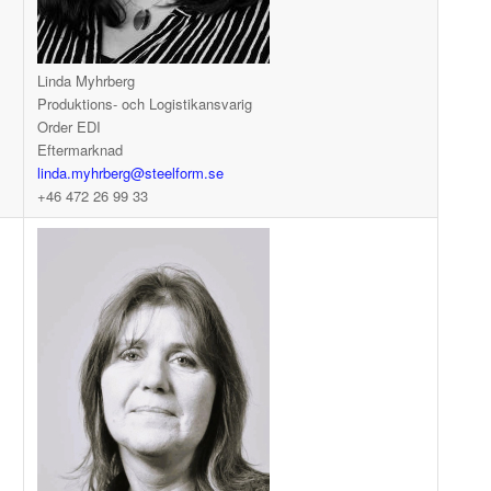
Linda Myhrberg
Produktions- och Logistikansvarig
Order EDI
Eftermarknad
linda.myhrberg@steelform.se
+46 472 26 99 33